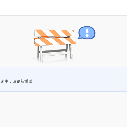
查询中，请刷新重试