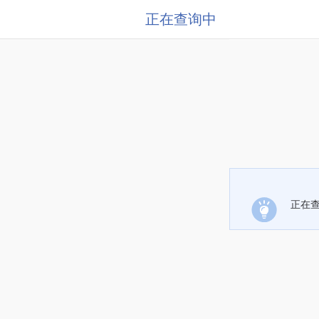
正在查询中
正在